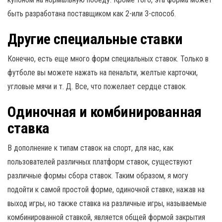
быть разработана поставщиком как 2-или 3-способ.
Другие специальные ставки
Конечно, есть еще много форм специальных ставок. Только в
футболе вы можете нажать на пенальти, желтые карточки,
угловые мячи и т. Д. Все, что пожелает сердце ставок.
Одиночная и комбинированная
ставка
В дополнение к типам ставок на спорт, для нас, как
пользователей различных платформ ставок, существуют
различные формы сбора ставок. Таким образом, я могу
подойти к самой простой форме, одиночной ставке, нажав на
выход игры, но также ставка на различные игры, называемые
комбинированной ставкой, является общей формой закрытия