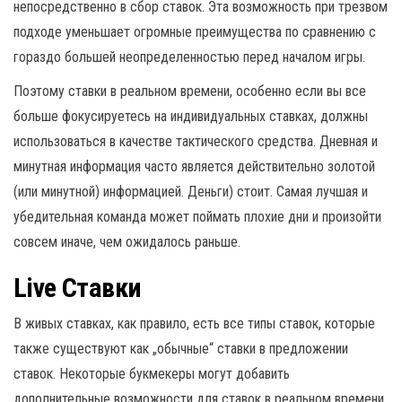
непосредственно в сбор ставок. Эта возможность при трезвом
подходе уменьшает огромные преимущества по сравнению с
гораздо большей неопределенностью перед началом игры.
Поэтому ставки в реальном времени, особенно если вы все
больше фокусируетесь на индивидуальных ставках, должны
использоваться в качестве тактического средства. Дневная и
минутная информация часто является действительно золотой
(или минутной) информацией. Деньги) стоит. Самая лучшая и
убедительная команда может поймать плохие дни и произойти
совсем иначе, чем ожидалось раньше.
Live Ставки
В живых ставках, как правило, есть все типы ставок, которые
также существуют как „обычные“ ставки в предложении
ставок. Некоторые букмекеры могут добавить
дополнительные возможности для ставок в реальном времени.