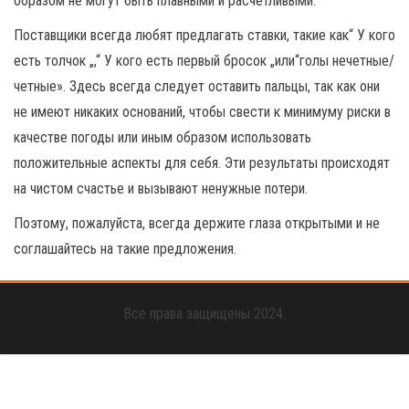
образом не могут быть плавными и расчетливыми.
Поставщики всегда любят предлагать ставки, такие как“ У кого
есть толчок „,“ У кого есть первый бросок „или“голы нечетные/
четные». Здесь всегда следует оставить пальцы, так как они
не имеют никаких оснований, чтобы свести к минимуму риски в
качестве погоды или иным образом использовать
положительные аспекты для себя. Эти результаты происходят
на чистом счастье и вызывают ненужные потери.
Поэтому, пожалуйста, всегда держите глаза открытыми и не
соглашайтесь на такие предложения.
Все права защищены 2024.